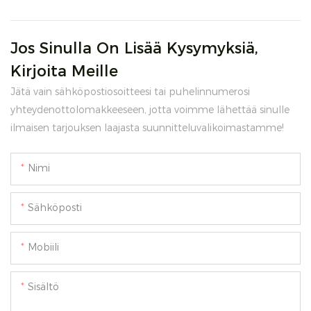
Jos Sinulla On Lisää Kysymyksiä,
Kirjoita Meille
Jätä vain sähköpostiosoitteesi tai puhelinnumerosi
yhteydenottolomakkeeseen, jotta voimme lähettää sinulle
ilmaisen tarjouksen laajasta suunnitteluvalikoimastamme!
Nimi
Sähköposti
Mobiili
Sisältö