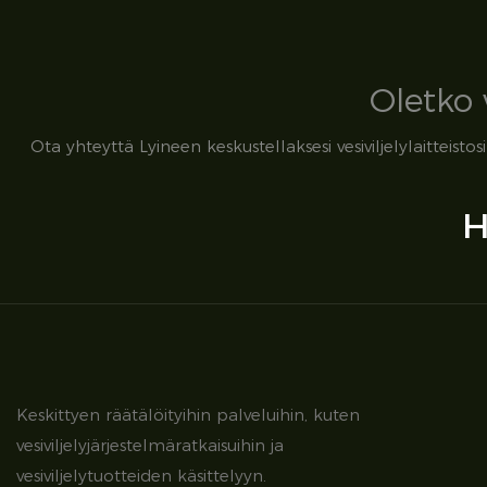
Oletko 
Ota yhteyttä Lyineen keskustellaksesi vesiviljelylaitteis
H
Keskittyen räätälöityihin palveluihin, kuten
vesiviljelyjärjestelmäratkaisuihin ja
vesiviljelytuotteiden käsittelyyn.