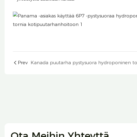
Prev
Ota Meihin Yhteyttä