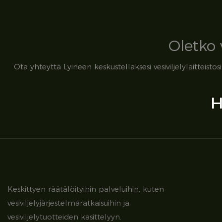
Oletko 
Ota yhteyttä Lyineen keskustellaksesi vesiviljelylaitteis
H
Keskittyen räätälöityihin palveluihin, kuten
vesiviljelyjärjestelmäratkaisuihin ja
vesiviljelytuotteiden käsittelyyn.