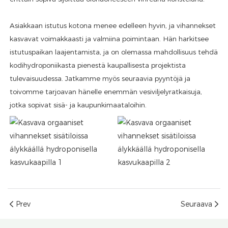
Asiakkaan istutus kotona menee edelleen hyvin, ja vihannekset
kasvavat voimakkaasti ja valmiina poimintaan. Hän harkitsee
istutuspaikan laajentamista, ja on olemassa mahdollisuus tehdä
kodihydroponiikasta pienestä kaupallisesta projektista
tulevaisuudessa. Jatkamme myös seuraavia pyyntöjä ja
toivomme tarjoavan hänelle enemmän vesiviljelyratkaisuja,
jotka sopivat sisä- ja kaupunkimaataloihin.
Prev
Seuraava