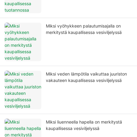
Miksi vyöhykkeen palautumisajalla on
merkitystä kaupallisessa vesiviljelyssä
Miksi veden lämpötila vaikuttaa juuriston
vakauteen kaupallisessa vesiviljelyssä
Miksi liuenneella hapella on merkitystä
kaupallisessa vesiviljelyssä