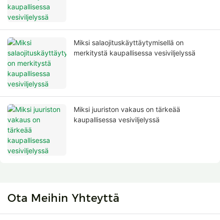
Miksi salaojituskäyttäytymisellä on
merkitystä kaupallisessa vesiviljelyssä
Miksi juuriston vakaus on tärkeää
kaupallisessa vesiviljelyssä
Ota Meihin Yhteyttä