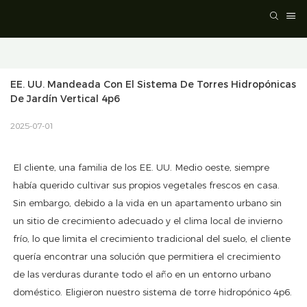
EE. UU. Mandeada Con El Sistema De Torres Hidropónicas 
De Jardín Vertical 4p6
2025-07-01
El cliente, una familia de los EE. UU. Medio oeste, siempre
había querido cultivar sus propios vegetales frescos en casa.
Sin embargo, debido a la vida en un apartamento urbano sin
un sitio de crecimiento adecuado y el clima local de invierno
frío, lo que limita el crecimiento tradicional del suelo, el cliente
quería encontrar una solución que permitiera el crecimiento
de las verduras durante todo el año en un entorno urbano
doméstico. Eligieron nuestro sistema de torre hidropónico 4p6.