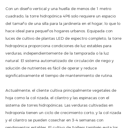
Con un diseño vertical y una huella de menos de 1 metro
cuadrado, la torre hidropónica 4P6 solo requiere un espacio
del tamaño de una silla para la jardinería en el hogar, lo que lo
hace ideal para pequeños hogares urbanos. Equipada con
luces de cultivo de plantas LED de espectro completo, la torre
hidropónica proporciona condiciones de luz estables para
verduras, independientemente de la temporada o la luz
natural. El sistema automatizado de circulación de riego y
solución de nutrientes es fácil de operar y reduce
significativamente el tiempo de mantenimiento de rutina.
Actualmente, el cliente cultiva principalmente vegetales de
hoja como la col rizada, el cilantro y las espinacas con el
sistema de torres hidropónicas. Las verduras cultivadas en
hidroponía tienen un ciclo de crecimiento corto, y la col rizada
y el cilantro se pueden cosechar en 3-4 semanas con
rendimientos estables. El cultivo de Soilless también evita los