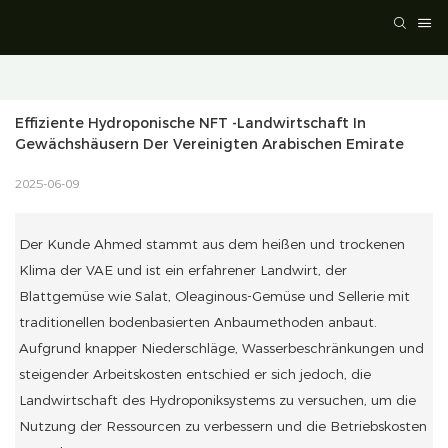
Effiziente Hydroponische NFT -Landwirtschaft In 
Gewächshäusern Der Vereinigten Arabischen Emirate
2025-06-09
Der Kunde Ahmed stammt aus dem heißen und trockenen
Klima der VAE und ist ein erfahrener Landwirt, der
Blattgemüse wie Salat, Oleaginous-Gemüse und Sellerie mit
traditionellen bodenbasierten Anbaumethoden anbaut.
Aufgrund knapper Niederschläge, Wasserbeschränkungen und
steigender Arbeitskosten entschied er sich jedoch, die
Landwirtschaft des Hydroponiksystems zu versuchen, um die
Nutzung der Ressourcen zu verbessern und die Betriebskosten