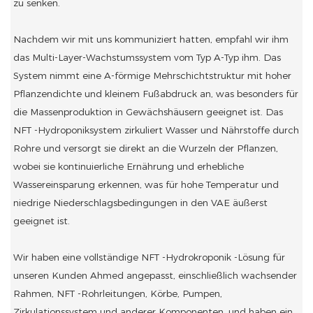
zu senken.
Nachdem wir mit uns kommuniziert hatten, empfahl wir ihm
das Multi-Layer-Wachstumssystem vom Typ A-Typ ihm. Das
System nimmt eine A-förmige Mehrschichtstruktur mit hoher
Pflanzendichte und kleinem Fußabdruck an, was besonders für
die Massenproduktion in Gewächshäusern geeignet ist. Das
NFT -Hydroponiksystem zirkuliert Wasser und Nährstoffe durch
Rohre und versorgt sie direkt an die Wurzeln der Pflanzen,
wobei sie kontinuierliche Ernährung und erhebliche
Wassereinsparung erkennen, was für hohe Temperatur und
niedrige Niederschlagsbedingungen in den VAE äußerst
geeignet ist.
Wir haben eine vollständige NFT -Hydrokroponik -Lösung für
unseren Kunden Ahmed angepasst, einschließlich wachsender
Rahmen, NFT -Rohrleitungen, Körbe, Pumpen,
Zirkulationssystem und anderer Komponenten, und haben ein