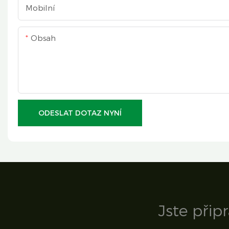
Mobilní
Obsah
ODESLAT DOTAZ NYNÍ
Jste přip