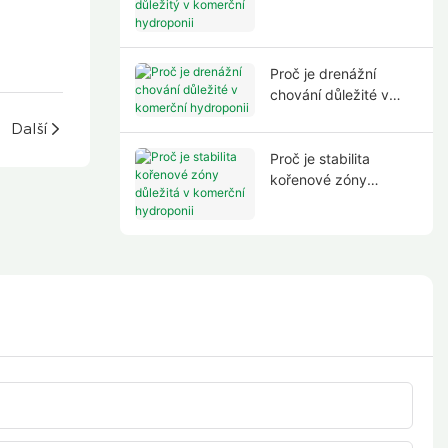
komerční hydroponii
Proč je drenážní
chování důležité v
komerční hydroponii
u
Další
Proč je stabilita
kořenové zóny
důležitá v komerční
hydroponii