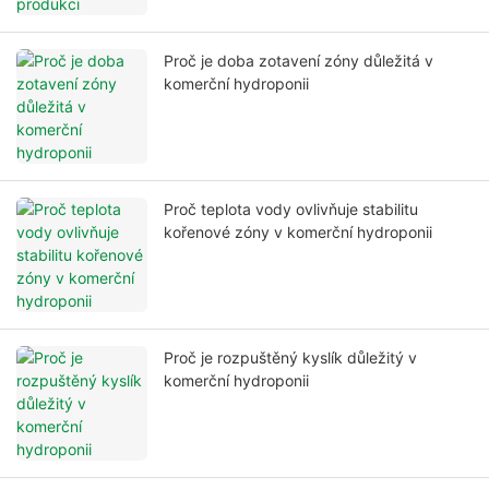
Proč je doba zotavení zóny důležitá v
komerční hydroponii
Proč teplota vody ovlivňuje stabilitu
kořenové zóny v komerční hydroponii
Proč je rozpuštěný kyslík důležitý v
komerční hydroponii