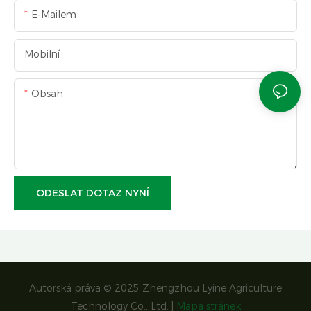
E-Mailem
Mobilní
Obsah
ODESLAT DOTAZ NYNÍ
Autorská práva © 2025 Zhengzhou Lyine Agriculture
Technology Co., Ltd. |
Mapa stránek