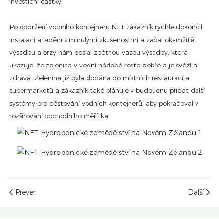
investiční částky.
Po obdržení vodního kontejneru NFT zákazník rychle dokončil
instalaci a ladění s minulými zkušenostmi a začal okamžitě
výsadbu a brzy nám poslal zpětnou vazbu výsadby, která
ukazuje, že zelenina v vodní nádobě roste dobře a je svěží a
zdravá. Zelenina již byla dodána do místních restaurací a
supermarketů a zákazník také plánuje v budoucnu přidat další
systémy pro pěstování vodních kontejnerů, aby pokračoval v
rozšiřování obchodního měřítka.
Prever
Další