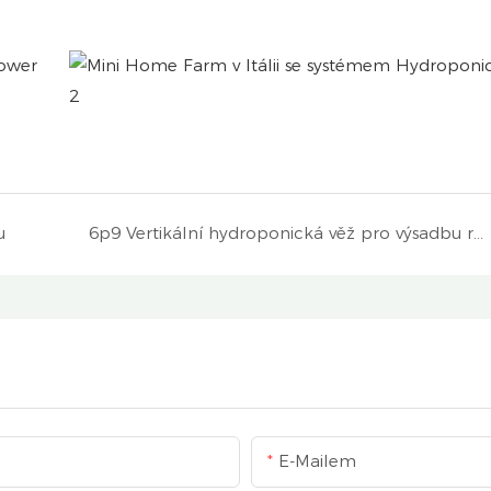
u
6p9 Vertikální hydroponická věž pro výsadbu rostlin v Německu
E-Mailem