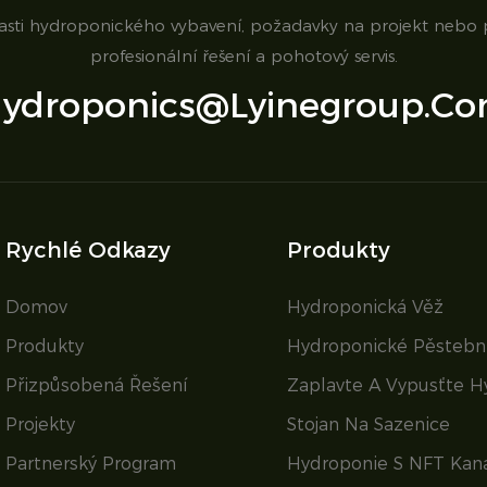
lasti hydroponického vybavení, požadavky na projekt nebo
profesionální řešení a pohotový servis.
ydroponics@lyinegroup.c
Rychlé Odkazy
Produkty
Domov
Hydroponická Věž
Produkty
Hydroponické Pěstební
Přizpůsobená Řešení
Zaplavte A Vypusťte H
Projekty
Stojan Na Sazenice
Partnerský Program
Hydroponie S NFT Kan