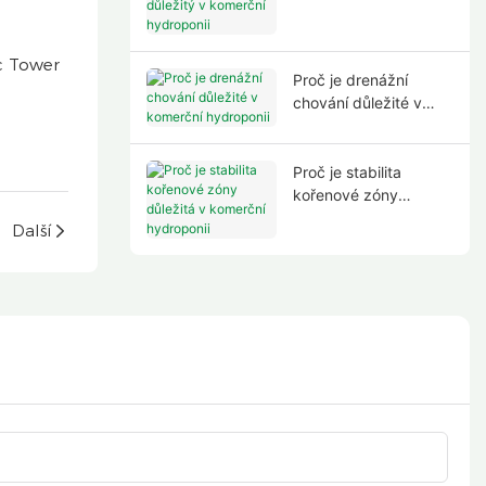
komerční hydroponii
Proč je drenážní
chování důležité v
komerční hydroponii
Proč je stabilita
kořenové zóny
důležitá v komerční
Další
hydroponii