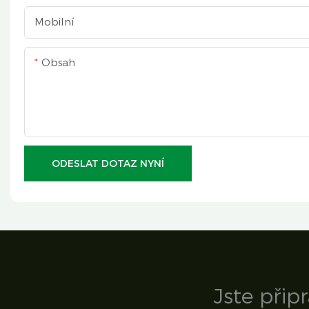
Mobilní
Obsah
ODESLAT DOTAZ NYNÍ
Jste přip