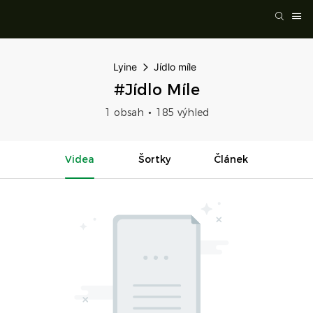
Lyine
Jídlo míle
#Jídlo Míle
1 obsah
185 výhled
Videa
Šortky
Článek