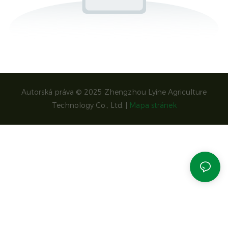
Autorská práva © 2025 Zhengzhou Lyine Agriculture
Technology Co., Ltd. |
Mapa stránek