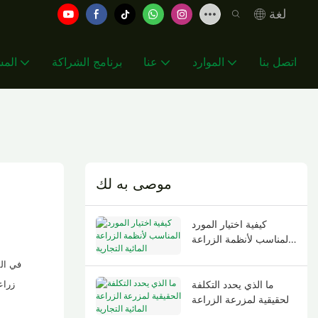
لغة
اتصل بنا
الموارد
عنا
برنامج الشراكة
المش
موصى به لك
كيفية اختيار المورد
المناسب لأنظمة الزراعة
المائية التجارية
في الم
زراع
ما الذي يحدد التكلفة
الحقيقية لمزرعة الزراعة
المائية التجارية