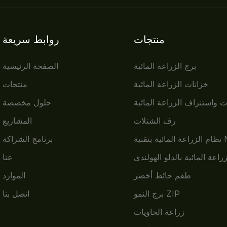
منتجات
روابط سريعة
برج الزراعة المائية
الصفحة الرئيسية
خزانات الزراعة المائية
منتجات
ت واستنزاف الزراعة المائية
حلول مخصصة
رف الشتلات
المشاريع
قنية NFT
برنامج الشراكة
زراعة المائية بالدلو الهولندي
عنا
طقم حائط أخضر
الموارد
برج النمو ZIP
اتصل بنا
زراعة الحاويات