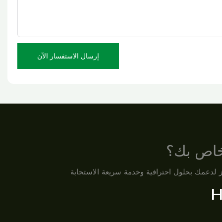
إرسال الاستفسار الآن
لخاص بك؟
H