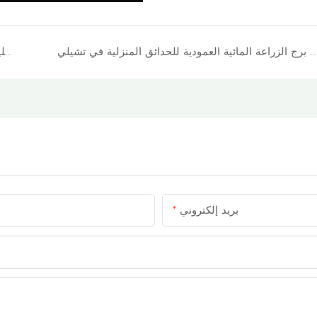
نظام برج الزراعة المائية العمودية للحدائق المنزلية في تشيلي
الزراعة الداخلية المستدامة باستخدام نظام الزراعة المائية البرجية 4P6 في سلوفينيا
بريد إلكتروني