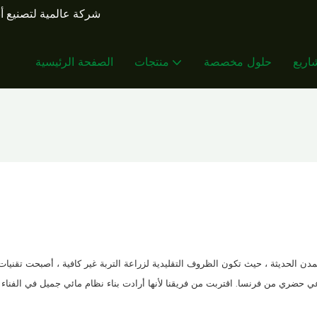
شركة عالمية لتصنيع أن
اريع
حلول مخصصة
منتجات
الصفحة الرئيسية
دن الحديثة ، حيث تكون الظروف التقليدية لزراعة التربة غير كافية ، أصبحت تقنيا
ي حضري من فرنسا. اقتربت من فريقنا لأنها أرادت بناء نظام مائي جميل في الفناء