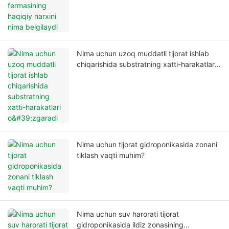
Nima uchun uzoq muddatli tijorat ishlab
chiqarishida substratning xatti-harakatlari
o'zgaradi
Nima uchun tijorat gidroponikasida zonani
tiklash vaqti muhim?
Nima uchun suv harorati tijorat
gidroponikasida ildiz zonasining