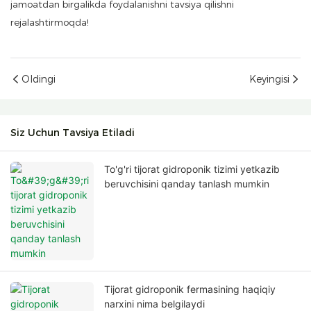
jamoatdan birgalikda foydalanishni tavsiya qilishni
rejalashtirmoqda!
Oldingi
Keyingisi
Siz Uchun Tavsiya Etiladi
To'g'ri tijorat gidroponik tizimi yetkazib
beruvchisini qanday tanlash mumkin
Tijorat gidroponik fermasining haqiqiy
narxini nima belgilaydi