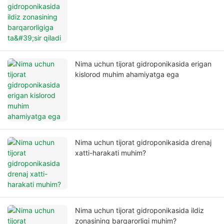
barqarorligiga ta'sir qiladi
Nima uchun tijorat gidroponikasida erigan
kislorod muhim ahamiyatga ega
Nima uchun tijorat gidroponikasida drenaj
xatti-harakati muhim?
Nima uchun tijorat gidroponikasida ildiz
zonasining barqarorligi muhim?