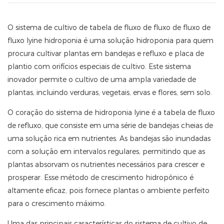
O sistema de cultivo de tabela de fluxo de fluxo de fluxo de
fluxo lyine hidroponia é uma solução hidroponia para quem
procura cultivar plantas em bandejas e refluxo e placa de
plantio com orifícios especiais de cultivo. Este sistema
inovador permite o cultivo de uma ampla variedade de
plantas, incluindo verduras, vegetais, ervas e flores, sem solo.
O coração do sistema de hidroponia lyine é a tabela de fluxo
de refluxo, que consiste em uma série de bandejas cheias de
uma solução rica em nutrientes. As bandejas são inundadas
com a solução em intervalos regulares, permitindo que as
plantas absorvam os nutrientes necessários para crescer e
prosperar. Esse método de crescimento hidropônico é
altamente eficaz, pois fornece plantas o ambiente perfeito
para o crescimento máximo.
Uma das principais características do sistema de cultivo de