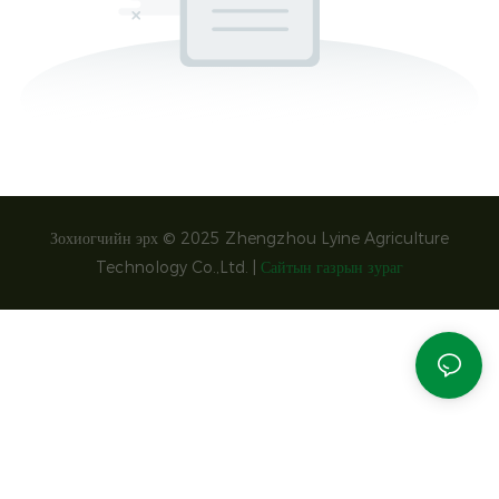
Зохиогчийн эрх © 2025 Zhengzhou Lyine Agriculture
Technology Co.,Ltd. |
Сайтын газрын зураг