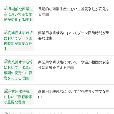
長期的な商業生産において基質挙動が変化す
る理由
商業用水耕栽培においてゾーン回復時間が重
要な理由
商業用水耕栽培において、水温が根圏の安定
性に影響を与える理由
商業用水耕栽培において溶存酸素が重要な理
由