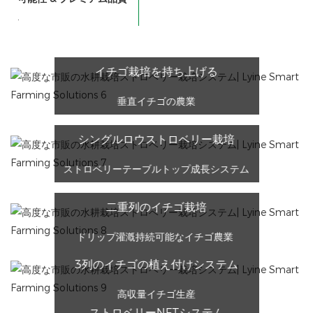
.
イチゴ栽培を持ち上げる
垂直イチゴの農業
シングルロウストロベリー栽培
ストロベリーテーブルトップ成長システム
二重列のイチゴ栽培
ドリップ灌漑持続可能なイチゴ農業
3列のイチゴの植え付けシステム
高収量イチゴ生産
ストロベリーNFTシステム