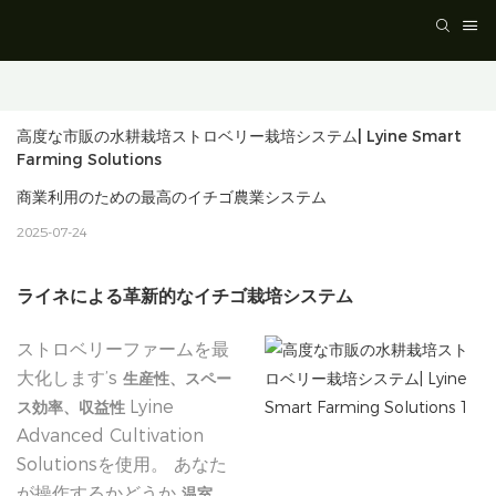
高度な市販の水耕栽培ストロベリー栽培システム| Lyine Smart 
Farming Solutions
商業利用のための最高のイチゴ農業システム
2025-07-24
ライネによる革新的なイチゴ栽培システム
ストロベリーファームを最
大化します’s
生産性、スペー
Lyine
ス効率、収益性
Advanced Cultivation
Solutionsを使用。 あなた
が操作するかどうか
温室、