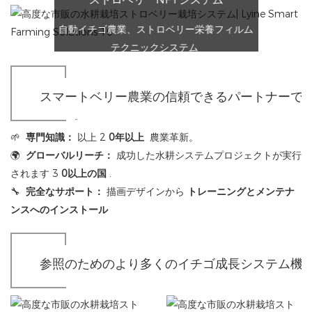
自動イチゴ農業、ストロベリー栄養フィルム
テクニックシステム
スマートベリー農業の信頼できるパートナーで
ループ
🌱
専門知識：
以上 2
0年以上
農業革新。
🌍
グローバルリーチ：
成功した水耕システムプロジェクトが実行
されます 3
0以上の国
.
🔧
完全なサポート：
描画デザインから
トレーニングとメンテナ
ンスへのインストール
参照のためのより多くのイチゴ成長システム機