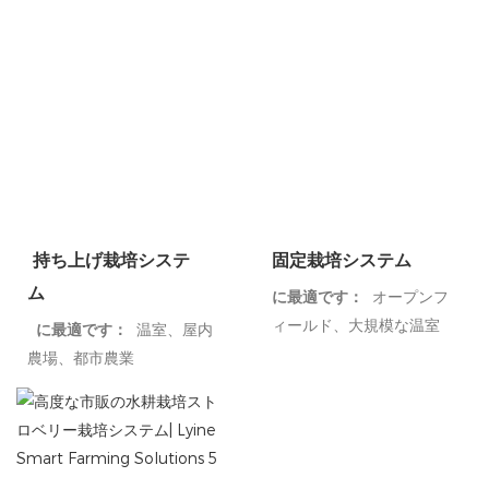
持ち上げ栽培システ
固定栽培システム
ム
に最適です：
オープンフ
ィールド、大規模な温室
に最適です：
温室、屋内
農場、都市農業