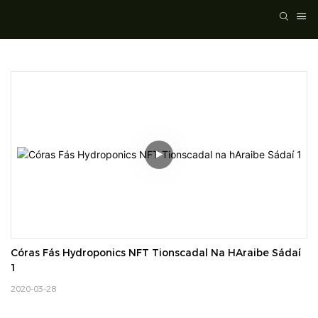
Córas Fás Hydroponics NFT Tionscadal Na HAraibe Sádaí 
1
2020-03-28