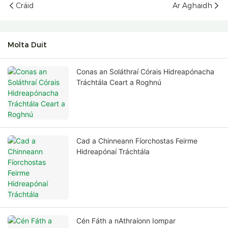
Cráid
Ar Aghaidh
Molta Duit
Conas an Soláthraí Córais Hidreapónacha
Tráchtála Ceart a Roghnú
Cad a Chinneann Fíorchostas Feirme
Hidreapónaí Tráchtála
Cén Fáth a nAthraíonn Iompar