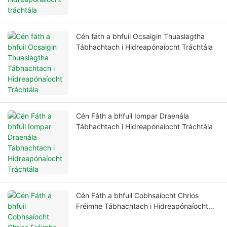
Cén fáth a bhfuil Ocsaigin Thuaslagtha
Tábhachtach i Hidreapónaíocht Tráchtála
Cén Fáth a bhfuil Iompar Draenála
Tábhachtach i Hidreapónaíocht Tráchtála
Cén Fáth a bhfuil Cobhsaíocht Chrios
Fréimhe Tábhachtach i Hidreapónaíocht
Tráchtála