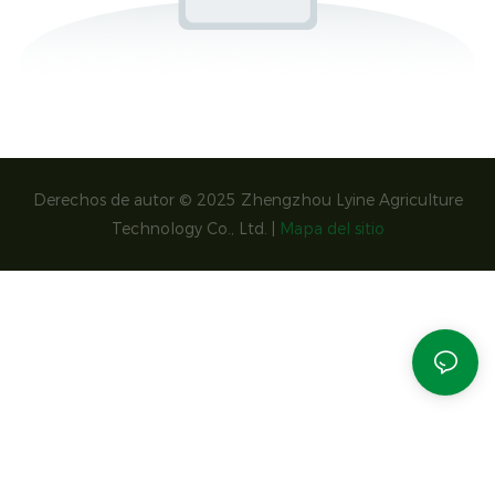
Derechos de autor © 2025 Zhengzhou Lyine Agriculture
Technology Co., Ltd. |
Mapa del sitio