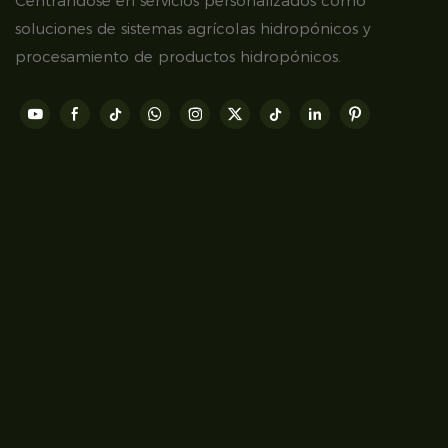
Centrándose en servicios personalizados como
soluciones de sistemas agrícolas hidropónicos y
procesamiento de productos hidropónicos.