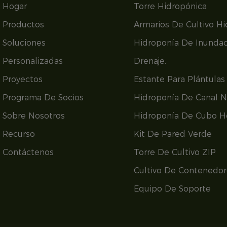
Hogar
Torre Hidropónica
Productos
Armarios De Cultivo H
Soluciones
Hidroponía De Inundac
Personalizadas
Drenaje.
Proyectos
Estante Para Plántulas
Programa De Socios
Hidroponía De Canal 
Sobre Nosotros
Hidroponía De Cubo H
Recurso
Kit De Pared Verde
Contáctenos
Torre De Cultivo ZIP
Cultivo De Contenedor
Equipo De Soporte