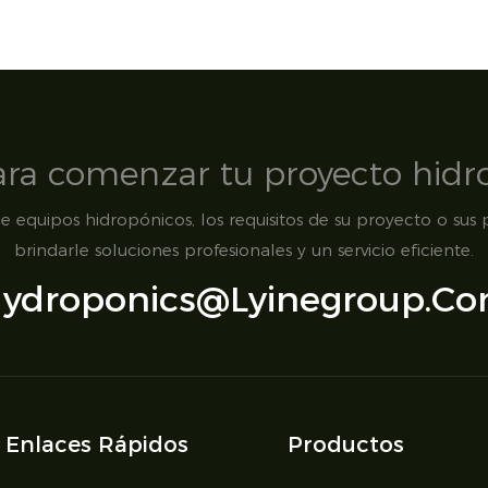
para comenzar tu proyecto hidr
 equipos hidropónicos, los requisitos de su proyecto o sus p
brindarle soluciones profesionales y un servicio eficiente.
ydroponics@lyinegroup.c
Enlaces Rápidos
Productos