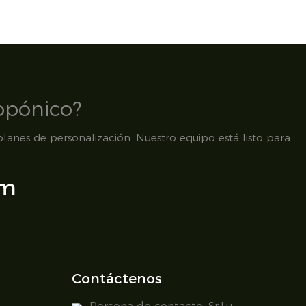
opónico?
lanes de personalización. Nuestro equipo está listo para
om
Contáctenos