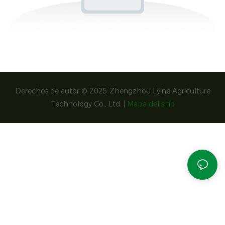
Derechos de autor © 2025 Zhengzhou Lyine Agriculture
Technology Co., Ltd. |
Mapa del sitio