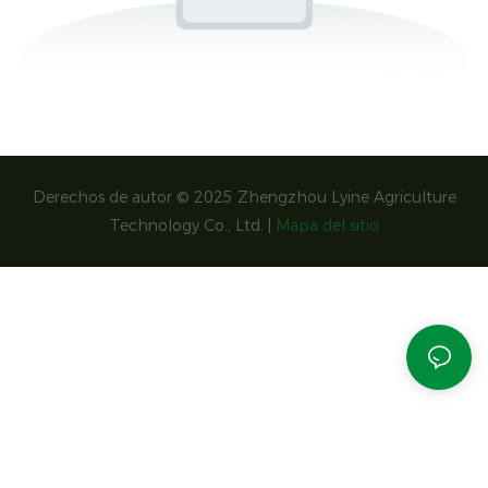
Derechos de autor © 2025 Zhengzhou Lyine Agriculture
Technology Co., Ltd. |
Mapa del sitio