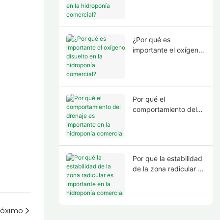
de la zona radicular
en la hidroponía
comercial?
¿Por qué es
importante el oxígeno
disuelto en la
hidroponía comercial?
Por qué el
comportamiento del
drenaje es importante
en la hidroponía
comercial
Por qué la estabilidad
de la zona radicular es
importante en la
hidroponía comercial
róximo