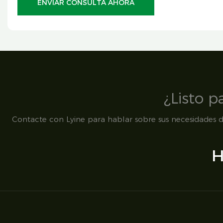
ENVIAR CONSULTA AHORA
¿Listo 
Contacte con Lyine para hablar sobre sus necesidades de
H