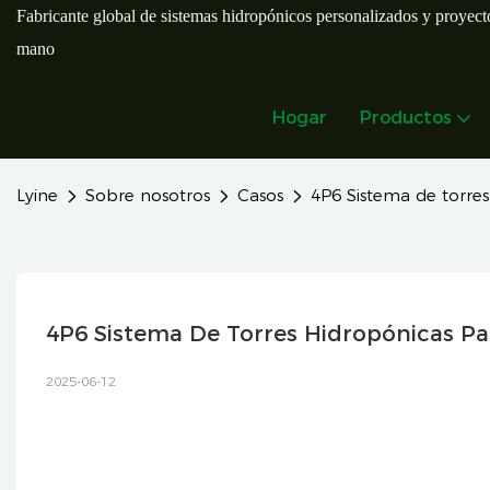
Fabricante global de sistemas hidropónicos personalizados y proyecto
mano
Hogar
Productos
Lyine
Sobre nosotros
Casos
4P6 Sistema de torres
4P6 Sistema De Torres Hidropónicas P
2025-06-12