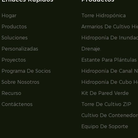
Hogar
Torre Hidropónica
Productos
Armarios De Cultivo H
Soluciones
Hidroponía De Inundac
Personalizadas
Drenaje.
Proyectos
Estante Para Plántulas
Programa De Socios
Hidroponía De Canal 
Sobre Nosotros
Hidroponía De Cubo H
Recurso
Kit De Pared Verde
Contáctenos
Torre De Cultivo ZIP
Cultivo De Contenedor
Equipo De Soporte