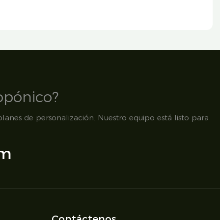
opónico?
lanes de personalización. Nuestro equipo está listo para
om
Contáctenos