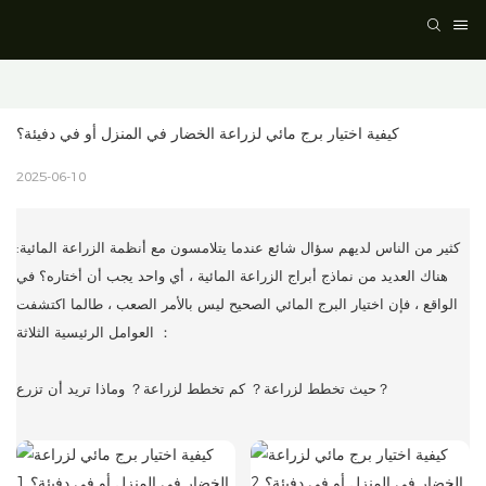
كيفية اختيار برج مائي لزراعة الخضار في المنزل أو في دفيئة؟
2025-06-10
كثير من الناس لديهم سؤال شائع عندما يتلامسون مع أنظمة الزراعة المائية:
هناك العديد من نماذج أبراج الزراعة المائية ، أي واحد يجب أن أختاره؟
في
الواقع ، فإن اختيار البرج المائي الصحيح ليس بالأمر الصعب ، طالما اكتشفت
العوامل الرئيسية الثلاثة ：
حيث تخطط لزراعة？ كم تخطط لزراعة？ وماذا تريد أن تزرع？