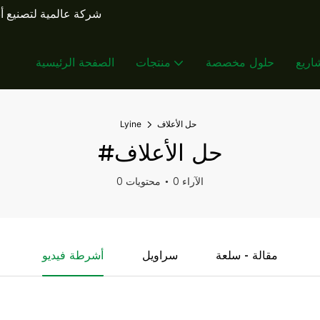
شركة عالمية لتصنيع أن
اريع
حلول مخصصة
منتجات
الصفحة الرئيسية
حل الأعلاف
Lyine
#حل الأعلاف
0 الآراء
0 محتويات
مقالة - سلعة
سراويل
أشرطة فيديو