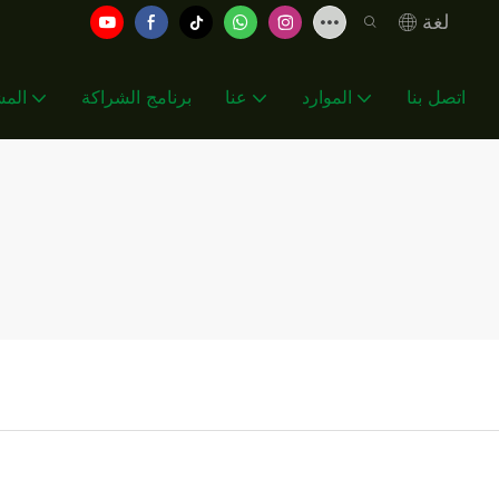
لغة
اتصل بنا
الموارد
عنا
برنامج الشراكة
المش