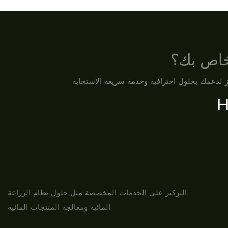
لخاص بك؟
H
التركيز على الخدمات المخصصة مثل حلول نظام الزراعة
المائية ومعالجة المنتجات المائية.