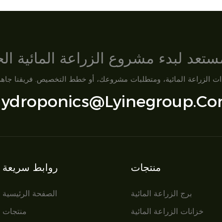
تعد لبدء مشروع الزراعة المائية ا
ydroponics@lyinegroup.c
منتجات
روابط سريعة
برج الزراعة المائية
الصفحة الرئيسية
خزانات الزراعة المائية
منتجات